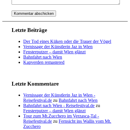
Letzte Beiträge
Der Tod eines Küken oder die Trauer der Vögel
Vernissage der Künstlerin Jaz in Wien
Fensterputzer – damit Wien glänzt
Bahnfahrt nach Wien
Kapverden remastered
Letzte Kommentare
Vernissage der Künstlerin Jaz in Wien -
Reisefestival.de
zu
Bahnfahrt nach Wien
Bahnfahrt nach Wien - Reisefestival.de
zu
Fensterputzer – damit Wien glänzt
Tour zum Mt.Zucchero im Verzasca-Tal -
Reisefestival.de
zu
Fernsicht ins Wallis vom Mt.
Zucchero