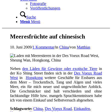
Fotografie
Veröffentlichungen
Suche
Menü
Menü
Meeresfrüchte auf chinesisch
10. Juni 2009
/
1 Kommentar
/
in
China
/
von
Matthias
Neben
den Läden für Gewürze oder exotische Tiere
in
der Ko Shing Street finden sich in der
Des Voeux Road
West
in
Hongkong
weitere Geschäfte für Essbares aus
dem Meer – Trockenfisch, Tang und Algen und vieles
Meer, ein für mich neuer und ungewöhnlicher Anblick.
Die Geschmäcker sind halt verschieden und ohne
fachkundige Hilfe bzw. mangels Sprachkenntnissen habe
ich von einem Einkauf und Selbstversuch abgesehen.
Schlagworte:
China
,
Des Voeux Road
,
Einkaufen
,