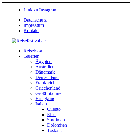
Link zu Instagram
Datenschutz
Impressum
Kontakt
Reiseblog
Galerien
Ägypten
Australien
Dänemark
Deutschland
Frankreich
Griechenland
Großbritannien
Hongkong
Italien
Cilento
Elba
Sardinien
Dolomiten
Toskana