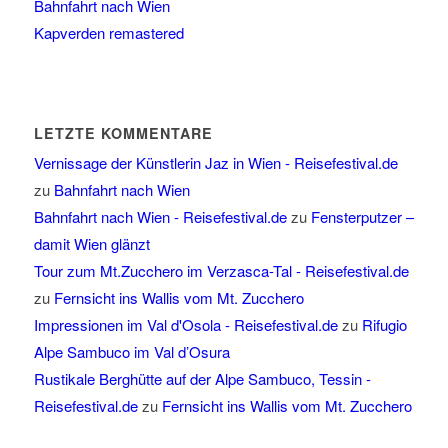
Bahnfahrt nach Wien
Kapverden remastered
LETZTE KOMMENTARE
Vernissage der Künstlerin Jaz in Wien - Reisefestival.de
zu
Bahnfahrt nach Wien
Bahnfahrt nach Wien - Reisefestival.de
zu
Fensterputzer –
damit Wien glänzt
Tour zum Mt.Zucchero im Verzasca-Tal - Reisefestival.de
zu
Fernsicht ins Wallis vom Mt. Zucchero
Impressionen im Val d'Osola - Reisefestival.de
zu
Rifugio
Alpe Sambuco im Val d’Osura
Rustikale Berghütte auf der Alpe Sambuco, Tessin -
Reisefestival.de
zu
Fernsicht ins Wallis vom Mt. Zucchero