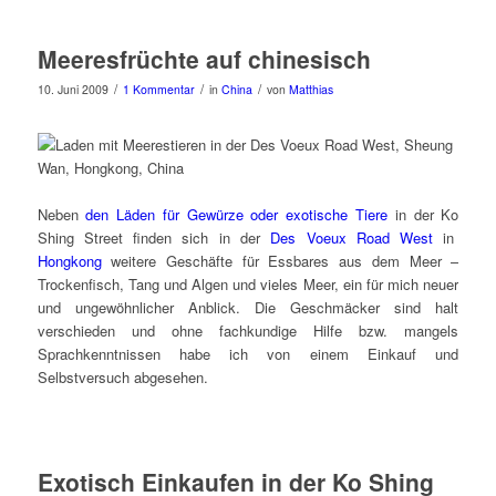
Meeresfrüchte auf chinesisch
/
/
/
10. Juni 2009
1 Kommentar
in
China
von
Matthias
Neben
den Läden für Gewürze oder exotische Tiere
in der Ko
Shing Street finden sich in der
Des Voeux Road West
in
Hongkong
weitere Geschäfte für Essbares aus dem Meer –
Trockenfisch, Tang und Algen und vieles Meer, ein für mich neuer
und ungewöhnlicher Anblick. Die Geschmäcker sind halt
verschieden und ohne fachkundige Hilfe bzw. mangels
Sprachkenntnissen habe ich von einem Einkauf und
Selbstversuch abgesehen.
Exotisch Einkaufen in der Ko Shing