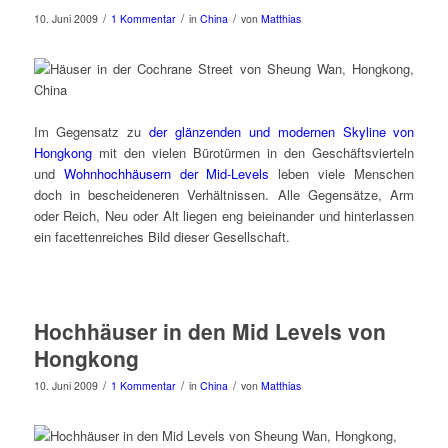
/
/
/
10. Juni 2009
1 Kommentar
in
China
von
Matthias
Im Gegensatz zu
der glänzenden und modernen Skyline von
Hongkong
mit den vielen Bürotürmen in den Geschäftsvierteln
und
Wohnhochhäusern der Mid-Levels
leben viele Menschen
doch in bescheideneren Verhältnissen. Alle Gegensätze, Arm
oder Reich, Neu oder Alt liegen eng beieinander und hinterlassen
ein facettenreiches Bild dieser Gesellschaft.
Hochhäuser in den Mid Levels von
Hongkong
/
/
/
10. Juni 2009
1 Kommentar
in
China
von
Matthias