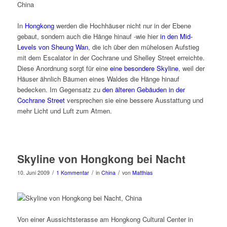
In
Hongkong
werden die Hochhäuser nicht nur in der Ebene
gebaut, sondern auch die Hänge hinauf -wie hier
in den Mid-
Levels von Sheung Wan
, die ich über den mühelosen Aufstieg
mit dem Escalator in der Cochrane und Shelley Street erreichte.
Diese Anordnung sorgt für eine
eine besondere Skyline
, weil der
Häuser ähnlich Bäumen eines Waldes die Hänge hinauf
bedecken. Im Gegensatz zu
den älteren Gebäuden in der
Cochrane Street
versprechen sie eine bessere Ausstattung und
mehr Licht und Luft zum Atmen.
Skyline von Hongkong bei Nacht
/
/
/
10. Juni 2009
1 Kommentar
in
China
von
Matthias
Von einer Aussichtsterasse am Hongkong Cultural Center in