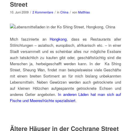
Street
/
/
/
10. Juni 2009
2 Kommentare
in
China
von
Matthias
Mich faszinierte an
Hongkong
, dass es Restaurants aller
Stilrichtungen – asiatisch, europäisch, afrikanisch etc. – in einer
Stadt versammelt und es scheinbar alles nur mögliche Essbare
auch tatsächlich zu kaufen gibt oder, geschäftstüchtig sind die
Menschen ja, herbeigeschafft werden kann. In der Ka Shing
Street, Sheung Wan, findet man beispielsweise viele Geschäfte
mit einem breiten Sortiment an für mich bislang unbekannten
Lebensmitteln. Neben Gewürzen werden auch getrocknete und
auf kleinen Hölzchen aufgespannte getrocknete Echsen und
anderes Getier angeboten.
In anderen Läden hat man sich auf
Fische und Meeresfrüchte spezialisiert
.
Ältere Häuser in der Cochrane Street