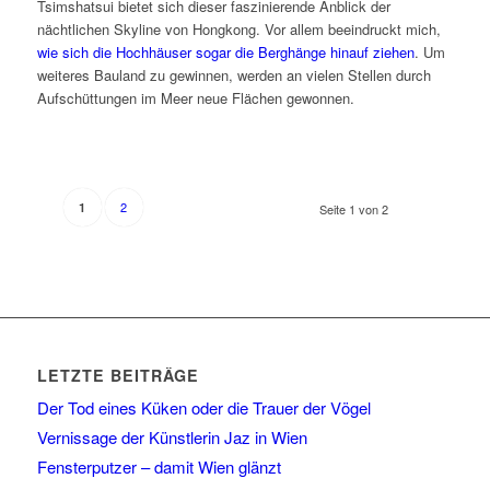
Tsimshatsui bietet sich dieser faszinierende Anblick der
nächtlichen Skyline von Hongkong. Vor allem beeindruckt mich,
wie sich die Hochhäuser sogar die Berghänge hinauf ziehen
. Um
weiteres Bauland zu gewinnen, werden an vielen Stellen durch
Aufschüttungen im Meer neue Flächen gewonnen.
2
1
Seite 1 von 2
LETZTE BEITRÄGE
Der Tod eines Küken oder die Trauer der Vögel
Vernissage der Künstlerin Jaz in Wien
Fensterputzer – damit Wien glänzt