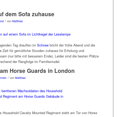
uf dem Sofa zuhause
/
and
von
Matthias
engenden Tag draußen im
Schnee
bricht der frühe Abend und die
ie Zeit für gemütliche Stunden zuhause für Erholung und
hoam
(nur bitte mit besserem Ende). Leider sind die besten Plätze
rechend der Rangfolge im Familienrudel.
 am Horse Guards in London
/
nnien
von
Matthias
 des Household Cavalry Mounted Regiment steht am Tor von Horse