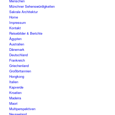
Menschen
Münchner Sehenswürdigkeiten
Sakrale Architektur
Home
Impressum
Kontakt
Reisebilder & Berichte
Ägypten
Australien
Dänemark
Deutschland
Frankreich
Griechenland
Großbritannien
Hongkong
Italien
Kapverde
Kroatien
Madeira
Maori
Multiperspektiven
Neuseeland