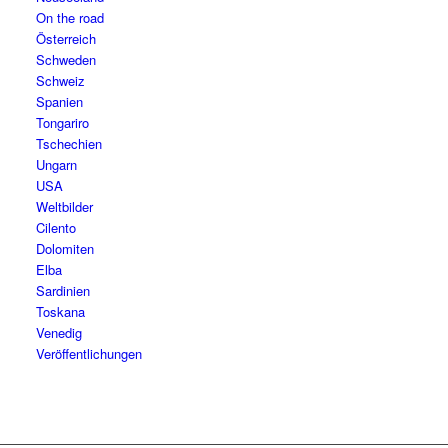
On the road
Österreich
Schweden
Schweiz
Spanien
Tongariro
Tschechien
Ungarn
USA
Weltbilder
Cilento
Dolomiten
Elba
Sardinien
Toskana
Venedig
Veröffentlichungen