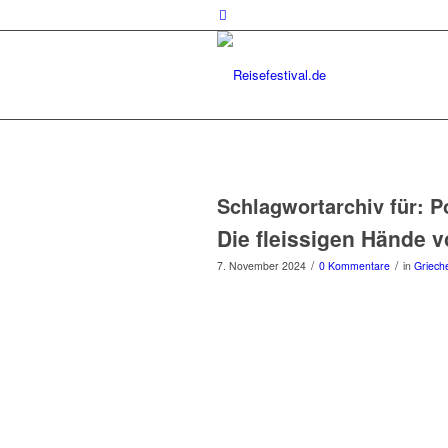
Schlagwortarchiv für:
Po
Die fleissigen Hände v
/
/
7. November 2024
0 Kommentare
in
Griech