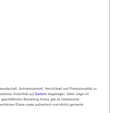
eundschaft, Aufmerksamkeit, Herzlichkeit und Professionalität zu
genehmen Aufenthalt auf
Santorin
beigetragen. Dafür zeige ich
 geschäftlichen Beziehung hinaus gab es interessante
schlichen Ebene sowie authentisch und ehrlich gemeinte