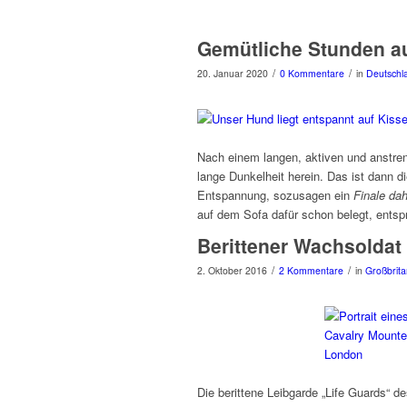
Gemütliche Stunden a
/
/
20. Januar 2020
0 Kommentare
in
Deutschl
Nach einem langen, aktiven und anstr
lange Dunkelheit herein. Das ist dann d
Entspannung, sozusagen ein
Finale da
auf dem Sofa dafür schon belegt, entsp
Berittener Wachsoldat
/
/
2. Oktober 2016
2 Kommentare
in
Großbrita
Die berittene Leibgarde „Life Guards“