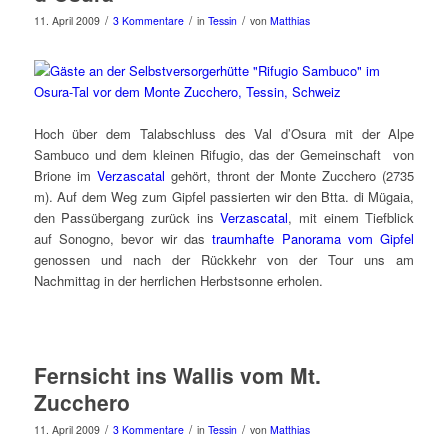
/
/
/
11. April 2009
3 Kommentare
in
Tessin
von
Matthias
Hoch über dem Talabschluss des Val d’Osura mit der Alpe
Sambuco und dem kleinen Rifugio, das der Gemeinschaft von
Brione im
Verzascatal
gehört, thront der Monte Zucchero (2735
m). Auf dem Weg zum Gipfel passierten wir den Btta. di Mügaia,
den Passübergang zurück ins
Verzascatal
, mit einem Tiefblick
auf Sonogno, bevor wir das
traumhafte Panorama vom Gipfel
genossen und nach der Rückkehr von der Tour uns am
Nachmittag in der herrlichen Herbstsonne erholen.
Fernsicht ins Wallis vom Mt.
Zucchero
/
/
/
11. April 2009
3 Kommentare
in
Tessin
von
Matthias