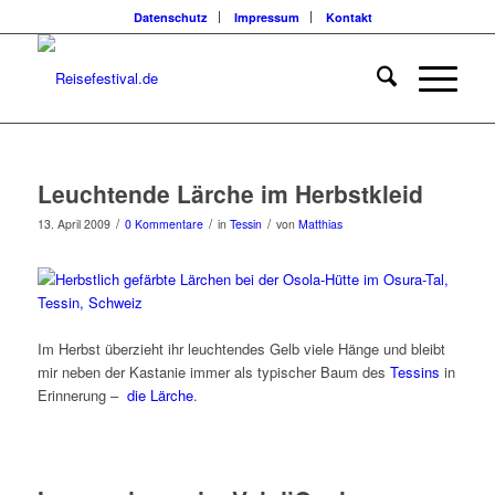
Datenschutz
Impressum
Kontakt
Leuchtende Lärche im Herbstkleid
/
/
/
13. April 2009
0 Kommentare
in
Tessin
von
Matthias
Im Herbst überzieht ihr leuchtendes Gelb viele Hänge und bleibt
mir neben der Kastanie immer als typischer Baum des
Tessins
in
Erinnerung –
die Lärche
.