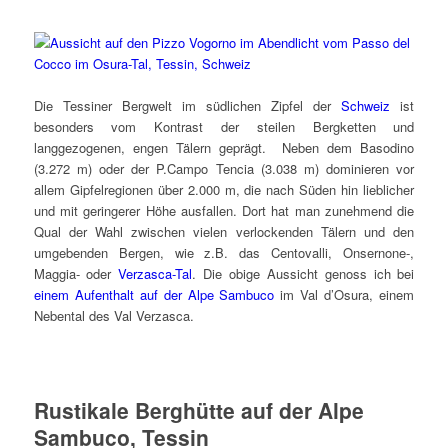
Die Tessiner Bergwelt im südlichen Zipfel der
Schweiz
ist
besonders vom Kontrast der steilen Bergketten und
langgezogenen, engen Tälern geprägt. Neben dem Basodino
(3.272 m) oder der P.Campo Tencia (3.038 m) dominieren vor
allem Gipfelregionen über 2.000 m, die nach Süden hin lieblicher
und mit geringerer Höhe ausfallen. Dort hat man zunehmend die
Qual der Wahl zwischen vielen verlockenden Tälern und den
umgebenden Bergen, wie z.B. das Centovalli, Onsernone-,
Maggia- oder
Verzasca-Tal
. Die obige Aussicht genoss ich bei
einem Aufenthalt auf der Alpe Sambuco
im Val d’Osura, einem
Nebental des Val Verzasca.
Rustikale Berghütte auf der Alpe
Sambuco, Tessin