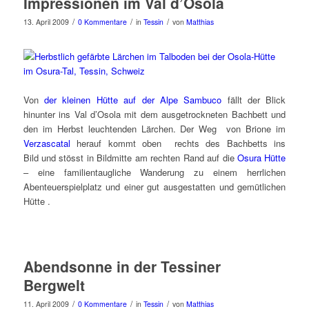
Impressionen im Val d’Osola
/
/
/
13. April 2009
0 Kommentare
in
Tessin
von
Matthias
Von
der kleinen Hütte auf der Alpe Sambuco
fällt der Blick
hinunter ins Val d’Osola mit dem ausgetrockneten Bachbett und
den im Herbst leuchtenden Lärchen. Der Weg von Brione im
Verzascatal
herauf kommt oben rechts des Bachbetts ins
Bild und stösst in Bildmitte am rechten Rand auf die
Osura Hütte
– eine familientaugliche Wanderung zu einem herrlichen
Abenteuerspielplatz und einer gut ausgestatten und gemütlichen
Hütte .
Abendsonne in der Tessiner
Bergwelt
/
/
/
11. April 2009
0 Kommentare
in
Tessin
von
Matthias