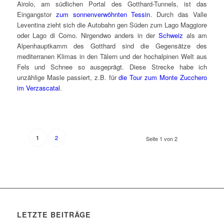
Airolo, am südlichen Portal des Gotthard-Tunnels, ist das
Eingangstor
zum sonnenverwöhnten Tessin
. Durch das Valle
Leventina zieht sich die Autobahn gen Süden zum Lago Maggiore
oder Lago di Como. Nirgendwo anders in der
Schweiz
als am
Alpenhauptkamm des Gotthard sind die Gegensätze des
mediterranen Klimas in den Tälern und der hochalpinen Welt aus
Fels und Schnee so ausgeprägt. Diese Strecke habe ich
unzählige Masle passiert, z.B. für
die Tour zum Monte Zucchero
im Verzascatal
.
2
1
Seite 1 von 2
LETZTE BEITRÄGE