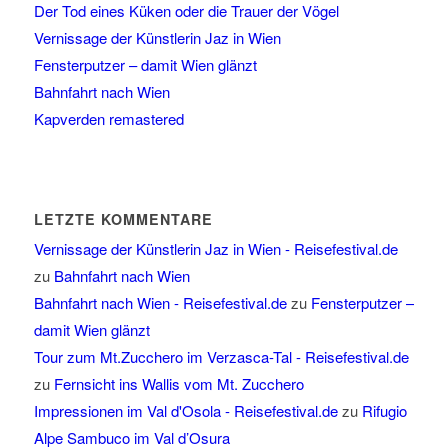
Der Tod eines Küken oder die Trauer der Vögel
Vernissage der Künstlerin Jaz in Wien
Fensterputzer – damit Wien glänzt
Bahnfahrt nach Wien
Kapverden remastered
LETZTE KOMMENTARE
Vernissage der Künstlerin Jaz in Wien - Reisefestival.de
zu
Bahnfahrt nach Wien
Bahnfahrt nach Wien - Reisefestival.de
zu
Fensterputzer –
damit Wien glänzt
Tour zum Mt.Zucchero im Verzasca-Tal - Reisefestival.de
zu
Fernsicht ins Wallis vom Mt. Zucchero
Impressionen im Val d'Osola - Reisefestival.de
zu
Rifugio
Alpe Sambuco im Val d’Osura