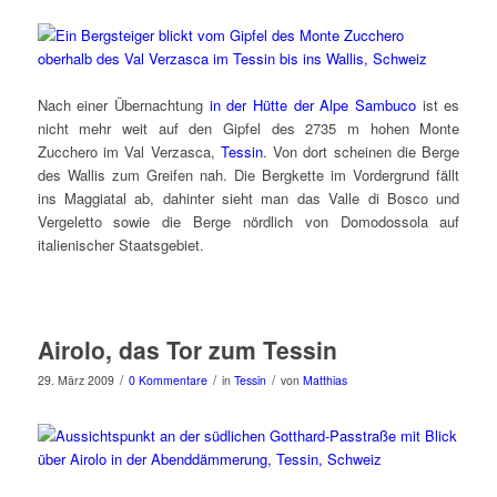
Nach einer Übernachtung
in der Hütte der Alpe Sambuco
ist es
nicht mehr weit auf den Gipfel des 2735 m hohen Monte
Zucchero im Val Verzasca,
Tessin
. Von dort scheinen die Berge
des Wallis zum Greifen nah. Die Bergkette im Vordergrund fällt
ins Maggiatal ab, dahinter sieht man das Valle di Bosco und
Vergeletto sowie die Berge nördlich von Domodossola auf
italienischer Staatsgebiet.
Airolo, das Tor zum Tessin
/
/
/
29. März 2009
0 Kommentare
in
Tessin
von
Matthias