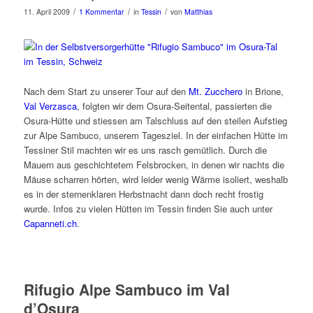
/
/
/
11. April 2009
1 Kommentar
in
Tessin
von
Matthias
Nach dem Start zu unserer Tour auf den
Mt. Zucchero
in Brione,
Val Verzasca
, folgten wir dem Osura-Seitental, passierten die
Osura-Hütte und stiessen am Talschluss auf den steilen Aufstieg
zur Alpe Sambuco, unserem Tagesziel. In der einfachen Hütte im
Tessiner Stil machten wir es uns rasch gemütlich. Durch die
Mauern aus geschichtetem Felsbrocken, in denen wir nachts die
Mäuse scharren hörten, wird leider wenig Wärme isoliert, weshalb
es in der sternenklaren Herbstnacht dann doch recht frostig
wurde. Infos zu vielen Hütten im Tessin finden Sie auch unter
Capanneti.ch
.
Rifugio Alpe Sambuco im Val
d’Osura