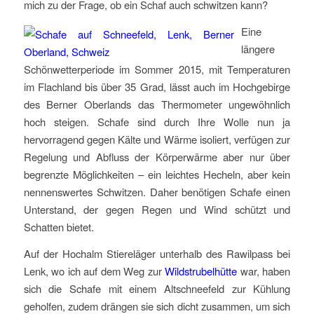
mich zu der Frage, ob ein Schaf auch schwitzen kann?
Eine
längere
Schönwetterperiode im Sommer 2015, mit Temperaturen
im Flachland bis über 35 Grad, lässt auch im Hochgebirge
des Berner Oberlands das Thermometer ungewöhnlich
hoch steigen. Schafe sind durch Ihre Wolle nun ja
hervorragend gegen Kälte und Wärme isoliert, verfügen zur
Regelung und Abfluss der Körperwärme aber nur über
begrenzte Möglichkeiten – ein leichtes Hecheln, aber kein
nennenswertes Schwitzen. Daher benötigen Schafe einen
Unterstand, der gegen Regen und Wind schützt und
Schatten bietet.
Auf der Hochalm Stiereläger unterhalb des Rawilpass bei
Lenk, wo ich auf dem Weg zur
Wildstrubelhütte
war, haben
sich die Schafe mit einem Altschneefeld zur Kühlung
geholfen, zudem drängen sie sich dicht zusammen, um sich