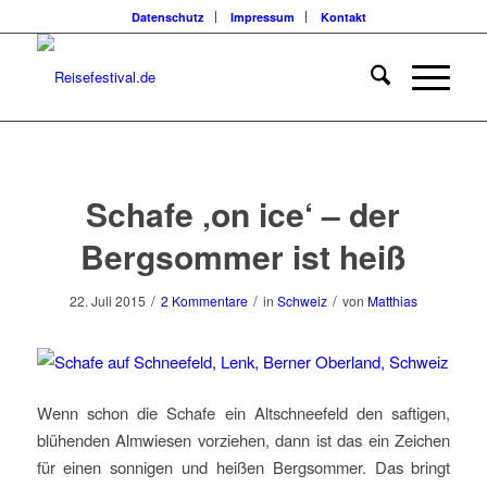
Datenschutz
Impressum
Kontakt
sagt:
sagt:
Schafe ‚on ice‘ – der
Bergsommer ist heiß
/
/
/
22. Juli 2015
2 Kommentare
in
Schweiz
von
Matthias
Wenn schon die Schafe ein Altschneefeld den saftigen,
blühenden Almwiesen vorziehen, dann ist das ein Zeichen
für einen sonnigen und heißen Bergsommer. Das bringt