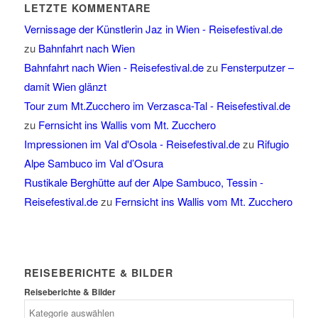
LETZTE KOMMENTARE
Vernissage der Künstlerin Jaz in Wien - Reisefestival.de
zu
Bahnfahrt nach Wien
Bahnfahrt nach Wien - Reisefestival.de
zu
Fensterputzer –
damit Wien glänzt
Tour zum Mt.Zucchero im Verzasca-Tal - Reisefestival.de
zu
Fernsicht ins Wallis vom Mt. Zucchero
Impressionen im Val d'Osola - Reisefestival.de
zu
Rifugio
Alpe Sambuco im Val d’Osura
Rustikale Berghütte auf der Alpe Sambuco, Tessin -
Reisefestival.de
zu
Fernsicht ins Wallis vom Mt. Zucchero
REISEBERICHTE & BILDER
Reiseberichte & Bilder