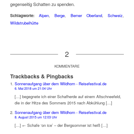
gegenseitig Schatten zu spenden.
Schlagworte:
Alpen
,
Berge
,
Berner Oberland
,
Schweiz
,
Wildstrubelhütte
2
KOMMENTARE
Trackbacks & Pingbacks
Sonnenaufgang über dem Wildhorn - Reisefestival.de
6. Mai 2018 um 21:04 Uhr
[…] begegnete ich einer Schafherde auf einem Altschneefeld,
die in der Hitze des Sommers 2015 nach Abkühlung […]
Sonnenaufgang über dem Wildhorn - Reisefestival.de
8. August 2015 um 12:03 Uhr
[…] ← Schafe ‘on ice’ – der Bergsommer ist heiß […]