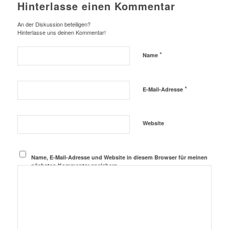
Hinterlasse einen Kommentar
An der Diskussion beteiligen?
Hinterlasse uns deinen Kommentar!
*
Name
*
E-Mail-Adresse
Website
Name, E-Mail-Adresse und Website in diesem Browser für meinen
nächsten Kommentar speichern.