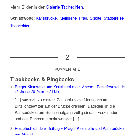
Mehr Bilder in der
Galerie Tschechien
.
Schlagworte:
Karlsbrücke
,
Kleinseite
,
Prag
,
Städte
,
Städtereise
,
Tschechien
2
KOMMENTARE
Trackbacks & Pingbacks
Prager Kleinseite und Karlsbrücke am Abend - Reisefestival.de
12. Januar 2019 um 14:24 Uhr
[…] wie sich zu diesem Zeitpunkt viele Menschen im
Blitzlichtgewitter auf der Brücke drängen. Dagegen ist die
Karlsbrücke zum Sonnenaufgang völlig einsam vorzufinden –
und das Panorama nicht weniger […]
Reisefestival.de » Beitrag » Prager Kleinseite und Karlsbrücke
am Abend