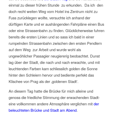
einmal zu dieser frühen Stunde zu erkunden. Da ich den
doch recht weiten Weg vom Hotel ins Zentrum nicht zu
Fuss zurücklegen wollte, versuchte ich anhand der
dürftigen Karte und er aushängenden Fahrpläne einen Bus
oder eine Strassenbahn zu finden.
Glücklicherweise fuhren
bereits die ersten Linien und so sass ich bald in einer
rumpelnden Strassenbahn zwischen den ersten Pendlern
auf dem Weg zur Arbeit und wurde wohl als
ungewöhlicher Passagier neugiererig beobachtet. Dunst
lag über der Stadt, die nach und nach erwachte, und mit
leuchtenden Farben kam schliesslich golden die Sonne
hinter den Schleiern hervor und bediente perfekt das
Klischee von Prag als der ‚goldenen Stadt‘.
An diesem Tag hatte die Brücke für mich alleine und
genoss die friedliche Stimmung der erwachenden Stadt-
eine vollkommen andere Atmosphäre verglichen mit
der
beleuchteten Brücke und Stadt am Abend
.