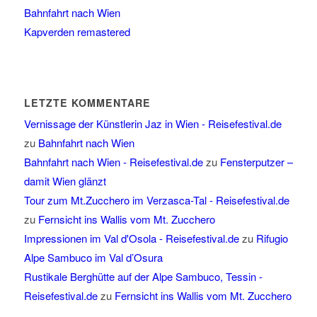
Bahnfahrt nach Wien
Kapverden remastered
LETZTE KOMMENTARE
Vernissage der Künstlerin Jaz in Wien - Reisefestival.de
zu
Bahnfahrt nach Wien
Bahnfahrt nach Wien - Reisefestival.de
zu
Fensterputzer –
damit Wien glänzt
Tour zum Mt.Zucchero im Verzasca-Tal - Reisefestival.de
zu
Fernsicht ins Wallis vom Mt. Zucchero
Impressionen im Val d'Osola - Reisefestival.de
zu
Rifugio
Alpe Sambuco im Val d’Osura
Rustikale Berghütte auf der Alpe Sambuco, Tessin -
Reisefestival.de
zu
Fernsicht ins Wallis vom Mt. Zucchero