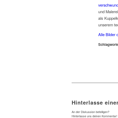
verschwun
und Malerei
als Kuppelk
unserem tec
Alle Bilder 
Schlagworte
Hinterlasse ein
An der Diskussion beteiligen?
Hinterlasse uns deinen Kommentar!