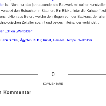
den
ist. Nicht nur das jahrtausende alte Bauwerk mit seiner kunstvollen
 versetzt den Betrachter in Staunen. Ein Blick „hinter die Kulissen“ ze
onstruktion aus Beton, welche den Bogen von der Baukunst der alte
hnologischen Zeitalter spannt und beides miteinander verbindet. .
der Edition ‚Weltbilder‘
:
Abu Simbel
,
Ägypten
,
Kultur
,
Kunst
,
Ramses
,
Tempel
,
Weltbilder
0
KOMMENTARE
en Kommentar