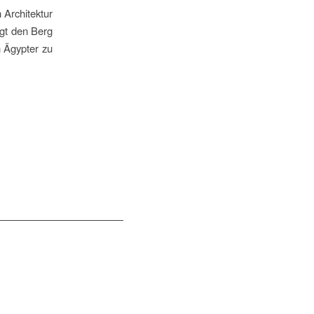
 Architektur
igt den Berg
n Ägypter zu