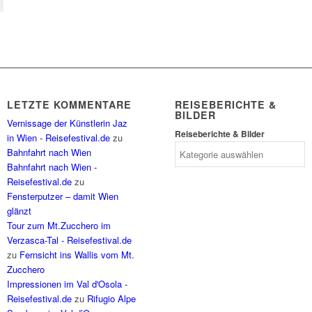
LETZTE KOMMENTARE
REISEBERICHTE &
BILDER
Vernissage der Künstlerin Jaz
Reiseberichte & Bilder
in Wien - Reisefestival.de
zu
Bahnfahrt nach Wien
Bahnfahrt nach Wien -
Reisefestival.de
zu
Fensterputzer – damit Wien
glänzt
Tour zum Mt.Zucchero im
Verzasca-Tal - Reisefestival.de
zu
Fernsicht ins Wallis vom Mt.
Zucchero
Impressionen im Val d'Osola -
Reisefestival.de
zu
Rifugio Alpe