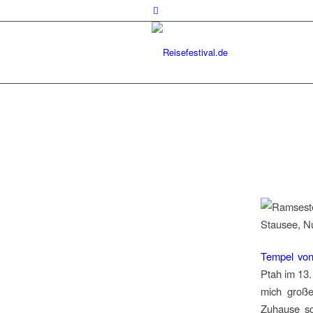
Tempel vo
Ptah im 13.
mich große
Zuhause s