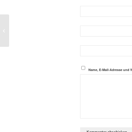
Strassenszene in Kairo
Name, E-Mail-Adresse und 