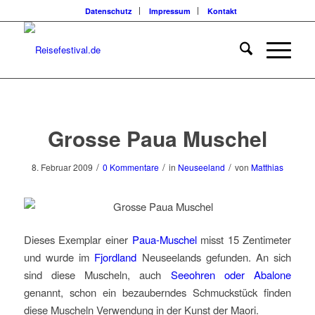
Datenschutz
Impressum
Kontakt
Grosse Paua Muschel
/
/
/
8. Februar 2009
0 Kommentare
in
Neuseeland
von
Matthias
Dieses Exemplar einer
Paua-Muschel
misst 15 Zentimeter
und wurde im
Fjordland
Neuseelands gefunden. An sich
sind diese Muscheln, auch
Seeohren oder Abalone
genannt, schon ein bezauberndes Schmuckstück finden
diese Muscheln Verwendung in der Kunst der Maori.