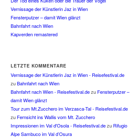
Der Tod eines Küken oder die Trauer der Vögel
Vernissage der Künstlerin Jaz in Wien
Fensterputzer – damit Wien glänzt
Bahnfahrt nach Wien
Kapverden remastered
LETZTE KOMMENTARE
Vernissage der Künstlerin Jaz in Wien - Reisefestival.de
zu
Bahnfahrt nach Wien
Bahnfahrt nach Wien - Reisefestival.de
zu
Fensterputzer –
damit Wien glänzt
Tour zum Mt.Zucchero im Verzasca-Tal - Reisefestival.de
zu
Fernsicht ins Wallis vom Mt. Zucchero
Impressionen im Val d'Osola - Reisefestival.de
zu
Rifugio
Alpe Sambuco im Val d’Osura