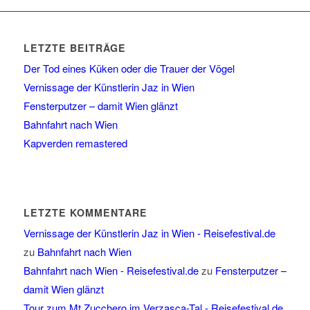
LETZTE BEITRÄGE
Der Tod eines Küken oder die Trauer der Vögel
Vernissage der Künstlerin Jaz in Wien
Fensterputzer – damit Wien glänzt
Bahnfahrt nach Wien
Kapverden remastered
LETZTE KOMMENTARE
Vernissage der Künstlerin Jaz in Wien - Reisefestival.de
zu
Bahnfahrt nach Wien
Bahnfahrt nach Wien - Reisefestival.de
zu
Fensterputzer –
damit Wien glänzt
Tour zum Mt.Zucchero im Verzasca-Tal - Reisefestival.de