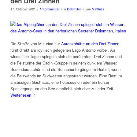
den Drei Zinnen
/
/
/
17. Oktober 2021
1 Kommentar
in
Dolomiten
von
Matthias
Die Straße von Misurina zur
Auronzohütte an den Drei Zinnen
führt direkt am idyllisch gelegenen Lago Antorno vorbei. An
windstillen Tagen spiegeln sich die berühmtem Drei Zinnen und
die Felstürme der Cadini-Gruppe in seinem dunklem Wasser.
Besonders schön sind die Sonnenuntergänge im Herbst, wenn
die Felswände im Südwesten angestrahlt werden. Eine Rast im
ansässigen Gasthaus, eine Fotosession oder ein kurzer
Spaziergang um den See empfiehlt sich aber zu jeder Zeit.
Weiterlesen