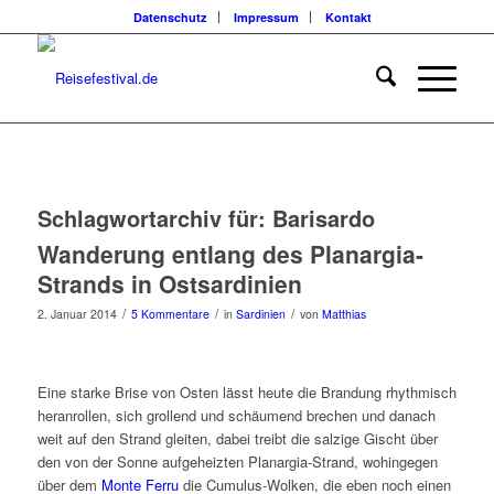
Datenschutz
Impressum
Kontakt
Schlagwortarchiv für:
Barisardo
Wanderung entlang des Planargia-
Strands in Ostsardinien
/
/
/
2. Januar 2014
5 Kommentare
in
Sardinien
von
Matthias
Eine starke Brise von Osten lässt heute die Brandung rhythmisch
heranrollen, sich grollend und schäumend brechen und danach
weit auf den Strand gleiten, dabei treibt die salzige Gischt über
den von der Sonne aufgeheizten Planargia-Strand, wohingegen
über dem
Monte Ferru
die Cumulus-Wolken, die eben noch einen