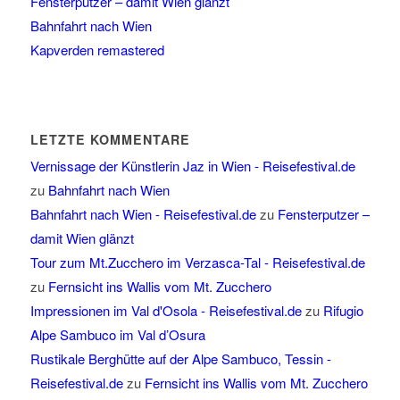
Fensterputzer – damit Wien glänzt
Bahnfahrt nach Wien
Kapverden remastered
LETZTE KOMMENTARE
Vernissage der Künstlerin Jaz in Wien - Reisefestival.de
zu
Bahnfahrt nach Wien
Bahnfahrt nach Wien - Reisefestival.de
zu
Fensterputzer –
damit Wien glänzt
Tour zum Mt.Zucchero im Verzasca-Tal - Reisefestival.de
zu
Fernsicht ins Wallis vom Mt. Zucchero
Impressionen im Val d'Osola - Reisefestival.de
zu
Rifugio
Alpe Sambuco im Val d’Osura
Rustikale Berghütte auf der Alpe Sambuco, Tessin -
Reisefestival.de
zu
Fernsicht ins Wallis vom Mt. Zucchero