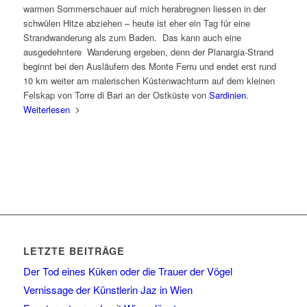
warmen Sommerschauer auf mich herabregnen liessen in der
schwülen Hitze abziehen – heute ist eher ein Tag für eine
Strandwanderung als zum Baden. Das kann auch eine
ausgedehntere Wanderung ergeben, denn der Planargia-Strand
beginnt bei den Ausläufern des Monte Ferru und endet erst rund
10 km weiter am malerischen Küstenwachturm auf dem kleinen
Felskap von Torre di Bari an der Ostküste von
Sardinien
.
Weiterlesen
LETZTE BEITRÄGE
Der Tod eines Küken oder die Trauer der Vögel
Vernissage der Künstlerin Jaz in Wien