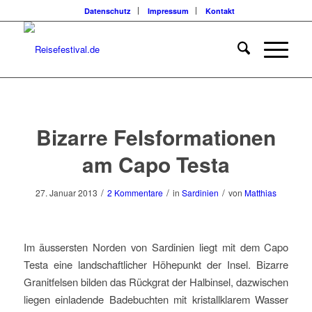
Datenschutz
Impressum
Kontakt
sagt:
sagt:
Bizarre Felsformationen
am Capo Testa
/
/
/
27. Januar 2013
2 Kommentare
in
Sardinien
von
Matthias
Im äussersten Norden von Sardinien liegt mit dem Capo
Testa eine landschaftlicher Höhepunkt der Insel. Bizarre
Granitfelsen bilden das Rückgrat der Halbinsel, dazwischen
liegen einladende Badebuchten mit kristallklarem Wasser