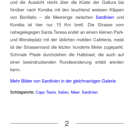
und die Aussicht reicht über die Küste der Gallura bis
hinüber nach Korsika mit den leuchtend weissen Klippen
von Bonifatio – die Meerenge zwischen
Sardinien
und
Korsika ist hier nur 15 Km breit. Die Strasse vom
nahegelegegen Santa Teresa endet an einem kleinen Park-
und Wendeplatz mit der üblichen mobilen Cafeteria, meist
ist der Strassenrand die letzten hunderte Meter zugeparkt.
Schmale Pfade durchziehen die Halbinsel, die auch auf
einer beeindruckenden Rundwanderung erlebt werden
kann.
Mehr Bilder von Sardinien in der gleichnamigen Galerie
Schlagworte:
Capo Testa
,
Italien
,
Meer
,
Sardinien
2