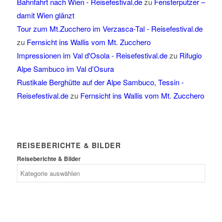
Bahnfahrt nach Wien - Reisefestival.de
zu
Fensterputzer –
damit Wien glänzt
Tour zum Mt.Zucchero im Verzasca-Tal - Reisefestival.de
zu
Fernsicht ins Wallis vom Mt. Zucchero
Impressionen im Val d'Osola - Reisefestival.de
zu
Rifugio
Alpe Sambuco im Val d’Osura
Rustikale Berghütte auf der Alpe Sambuco, Tessin -
Reisefestival.de
zu
Fernsicht ins Wallis vom Mt. Zucchero
REISEBERICHTE & BILDER
Reiseberichte & Bilder