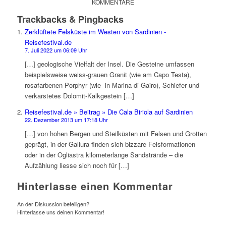
KOMMENTARE
Trackbacks & Pingbacks
Zerklüftete Felsküste im Westen von Sardinien -
Reisefestival.de
7. Juli 2022 um 06:09 Uhr
[…] geologische Vielfalt der Insel. Die Gesteine umfassen
beispielsweise weiss-grauen Granit (wie am Capo Testa),
rosafarbenen Porphyr (wie in Marina di Gairo), Schiefer und
verkarstetes Dolomit-Kalkgestein […]
Reisefestival.de » Beitrag » Die Cala Biriola auf Sardinien
22. Dezember 2013 um 17:18 Uhr
[…] von hohen Bergen und Steilküsten mit Felsen und Grotten
geprägt, in der Gallura finden sich bizzare Felsformationen
oder in der Ogliastra kilometerlange Sandstrände – die
Aufzählung liesse sich noch für […]
Hinterlasse einen Kommentar
An der Diskussion beteiligen?
Hinterlasse uns deinen Kommentar!