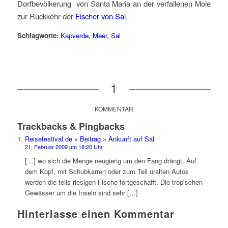
Dorfbevölkerung von Santa Maria an der verfallenen Mole
zur Rückkehr der
Fischer von Sal
.
Schlagworte:
Kapverde
,
Meer
,
Sal
1
KOMMENTAR
Trackbacks & Pingbacks
Reisefestival.de » Beitrag » Ankunft auf Sal
21. Februar 2009 um 18:20 Uhr
[…] wo sich die Menge neugierig um den Fang drängt. Auf
dem Kopf, mit Schubkarren oder zum Teil uralten Autos
werden die teils riesigen Fische fortgeschafft. Die tropischen
Gewässer um die Inseln sind sehr […]
Hinterlasse einen Kommentar