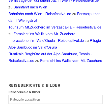
Vernissage der Künstlerin Jaz in Wien - Reisefestival.de
zu
Bahnfahrt nach Wien
Bahnfahrt nach Wien - Reisefestival.de
zu
Fensterputzer –
damit Wien glänzt
Tour zum Mt.Zucchero im Verzasca-Tal - Reisefestival.de
zu
Fernsicht ins Wallis vom Mt. Zucchero
Impressionen im Val d'Osola - Reisefestival.de
zu
Rifugio
Alpe Sambuco im Val d’Osura
Rustikale Berghütte auf der Alpe Sambuco, Tessin -
Reisefestival.de
zu
Fernsicht ins Wallis vom Mt. Zucchero
REISEBERICHTE & BILDER
Reiseberichte & Bilder