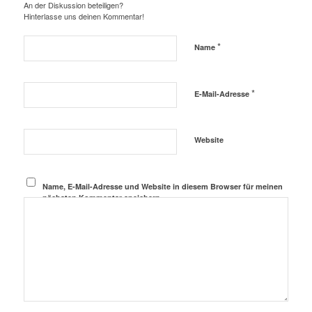
An der Diskussion beteiligen?
Hinterlasse uns deinen Kommentar!
*
Name
*
E-Mail-Adresse
Website
Name, E-Mail-Adresse und Website in diesem Browser für meinen
nächsten Kommentar speichern.