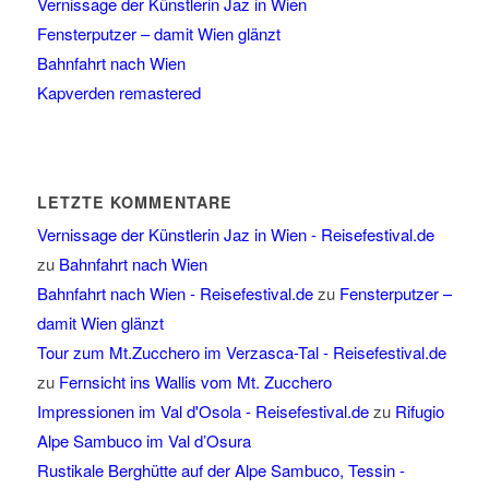
Vernissage der Künstlerin Jaz in Wien
Fensterputzer – damit Wien glänzt
Bahnfahrt nach Wien
Kapverden remastered
LETZTE KOMMENTARE
Vernissage der Künstlerin Jaz in Wien - Reisefestival.de
zu
Bahnfahrt nach Wien
Bahnfahrt nach Wien - Reisefestival.de
zu
Fensterputzer –
damit Wien glänzt
Tour zum Mt.Zucchero im Verzasca-Tal - Reisefestival.de
zu
Fernsicht ins Wallis vom Mt. Zucchero
Impressionen im Val d'Osola - Reisefestival.de
zu
Rifugio
Alpe Sambuco im Val d’Osura
Rustikale Berghütte auf der Alpe Sambuco, Tessin -