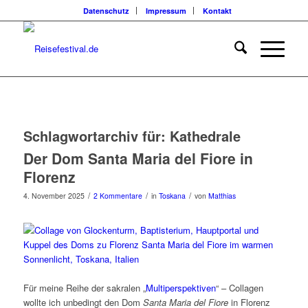
Datenschutz
Impressum
Kontakt
Schlagwortarchiv für:
Kathedrale
Der Dom Santa Maria del Fiore in
Florenz
/
/
/
4. November 2025
2 Kommentare
in
Toskana
von
Matthias
Für meine Reihe der sakralen „
Multiperspektiven
“ – Collagen
wollte ich unbedingt den Dom
Santa Maria del Fiore
in Florenz