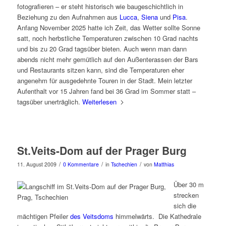
fotografieren – er steht historisch wie baugeschichtlich in
Beziehung zu den Aufnahmen aus
Lucca
,
Siena
und
Pisa
.
Anfang November 2025 hatte ich Zeit, das Wetter sollte Sonne
satt, noch herbstliche Temperaturen zwischen 10 Grad nachts
und bis zu 20 Grad tagsüber bieten. Auch wenn man dann
abends nicht mehr gemütlich auf den Außenterassen der Bars
und Restaurants sitzen kann, sind die Temperaturen eher
angenehm für ausgedehnte Touren in der Stadt. Mein letzter
Aufenthalt vor 15 Jahren fand bei 36 Grad im Sommer statt –
tagsüber unerträglich.
Weiterlesen
St.Veits-Dom auf der Prager Burg
/
/
/
11. August 2009
0 Kommentare
in
Tschechien
von
Matthias
Über 30 m
strecken
sich die
mächtigen Pfeiler
des Veitsdoms
himmelwärts. Die Kathedrale