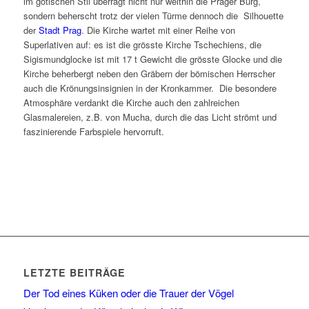
im gotischen Stil überragt nicht nur weithin die Prager Burg,
sondern beherscht trotz der vielen Türme dennoch die Silhouette
der
Stadt Prag
. Die Kirche wartet mit einer Reihe von
Superlativen auf: es ist die grösste Kirche Tschechiens, die
Sigismundglocke ist mit 17 t Gewicht die grösste Glocke und die
Kirche beherbergt neben den Gräbern der bömischen Herrscher
auch die Krönungsinsignien in der Kronkammer. Die besondere
Atmosphäre verdankt die Kirche auch den zahlreichen
Glasmalereien, z.B. von Mucha, durch die das Licht strömt und
faszinierende Farbspiele hervorruft.
LETZTE BEITRÄGE
Der Tod eines Küken oder die Trauer der Vögel