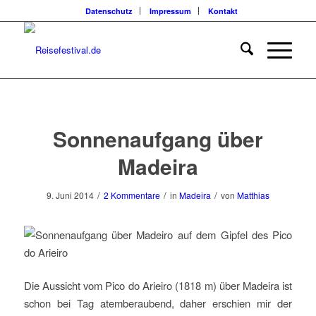
Datenschutz
Impressum
Kontakt
sagt:
sagt:
Sonnenaufgang über
Madeira
/
/
/
9. Juni 2014
2 Kommentare
in
Madeira
von
Matthias
Die Aussicht vom Pico do Arieiro (1818 m) über Madeira ist
schon bei Tag atemberaubend, daher erschien mir der