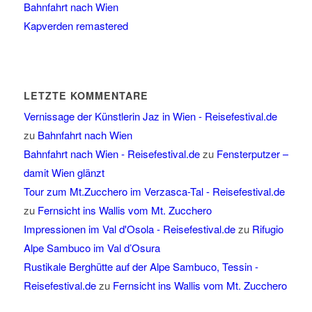
Bahnfahrt nach Wien
Kapverden remastered
LETZTE KOMMENTARE
Vernissage der Künstlerin Jaz in Wien - Reisefestival.de
zu
Bahnfahrt nach Wien
Bahnfahrt nach Wien - Reisefestival.de
zu
Fensterputzer –
damit Wien glänzt
Tour zum Mt.Zucchero im Verzasca-Tal - Reisefestival.de
zu
Fernsicht ins Wallis vom Mt. Zucchero
Impressionen im Val d'Osola - Reisefestival.de
zu
Rifugio
Alpe Sambuco im Val d’Osura
Rustikale Berghütte auf der Alpe Sambuco, Tessin -
Reisefestival.de
zu
Fernsicht ins Wallis vom Mt. Zucchero