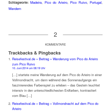
Schlagworte:
Madeira
,
Pico do Arieiro
,
Pico Ruivo
,
Portugal
,
Wandern
2
KOMMENTARE
Trackbacks & Pingbacks
Reisefestival.de » Beitrag » Wanderung vom Pico do Arieiro
zum Pico Ruivo
10. Juni 2014 um 08:19 Uhr
[…] startete meine Wanderung auf dem Pico do Arieiro in einer
Vollmondnacht, um dann während des Sonnenaufgangs ein
faszinierendes Farbenspiel zu erleben – das Gestein leuchtet
intensiv in den unterschiedlichesten Erdfarben, kontrastiert
vom Blau […]
Reisefestival.de » Beitrag » Vollmondnacht auf dem Pico do
Arieiro