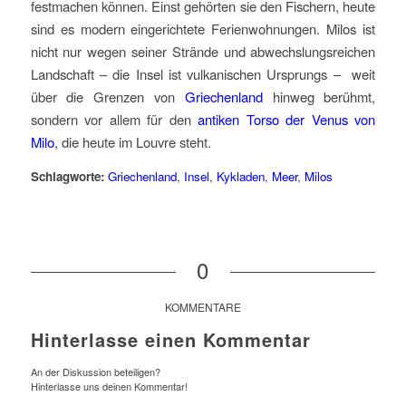
festmachen können. Einst gehörten sie den Fischern, heute
sind es modern eingerichtete Ferienwohnungen. Milos ist
nicht nur wegen seiner Strände und abwechslungsreichen
Landschaft – die Insel ist vulkanischen Ursprungs – weit
über die Grenzen von
Griechenland
hinweg berühmt,
sondern vor allem für den
antiken Torso der Venus von
Milo
, die heute im Louvre steht.
Schlagworte:
Griechenland
,
Insel
,
Kykladen
,
Meer
,
Milos
0
KOMMENTARE
Hinterlasse einen Kommentar
An der Diskussion beteiligen?
Hinterlasse uns deinen Kommentar!