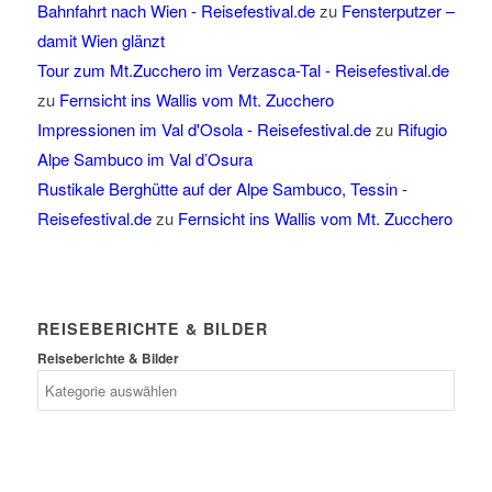
Bahnfahrt nach Wien - Reisefestival.de
zu
Fensterputzer –
damit Wien glänzt
Tour zum Mt.Zucchero im Verzasca-Tal - Reisefestival.de
zu
Fernsicht ins Wallis vom Mt. Zucchero
Impressionen im Val d'Osola - Reisefestival.de
zu
Rifugio
Alpe Sambuco im Val d’Osura
Rustikale Berghütte auf der Alpe Sambuco, Tessin -
Reisefestival.de
zu
Fernsicht ins Wallis vom Mt. Zucchero
REISEBERICHTE & BILDER
Reiseberichte & Bilder