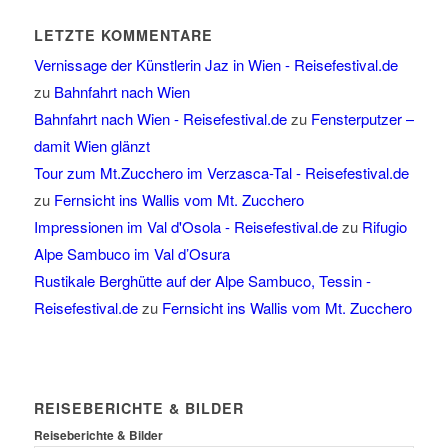
LETZTE KOMMENTARE
Vernissage der Künstlerin Jaz in Wien - Reisefestival.de
zu
Bahnfahrt nach Wien
Bahnfahrt nach Wien - Reisefestival.de
zu
Fensterputzer –
damit Wien glänzt
Tour zum Mt.Zucchero im Verzasca-Tal - Reisefestival.de
zu
Fernsicht ins Wallis vom Mt. Zucchero
Impressionen im Val d'Osola - Reisefestival.de
zu
Rifugio
Alpe Sambuco im Val d’Osura
Rustikale Berghütte auf der Alpe Sambuco, Tessin -
Reisefestival.de
zu
Fernsicht ins Wallis vom Mt. Zucchero
REISEBERICHTE & BILDER
Reiseberichte & Bilder