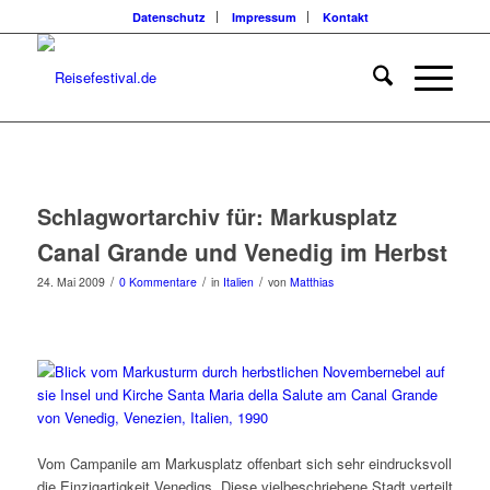
Datenschutz
Impressum
Kontakt
Schlagwortarchiv für:
Markusplatz
Canal Grande und Venedig im Herbst
/
/
/
24. Mai 2009
0 Kommentare
in
Italien
von
Matthias
Vom Campanile am Markusplatz offenbart sich sehr eindrucksvoll
die Einzigartigkeit Venedigs. Diese vielbeschriebene Stadt verteilt