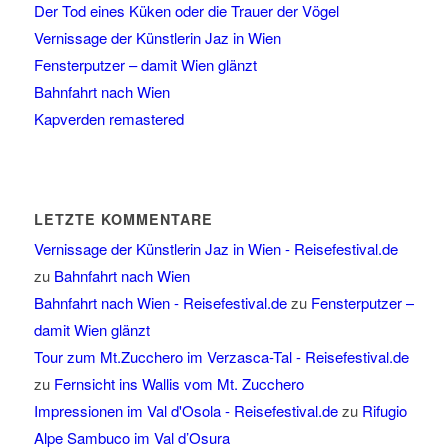
Der Tod eines Küken oder die Trauer der Vögel
Vernissage der Künstlerin Jaz in Wien
Fensterputzer – damit Wien glänzt
Bahnfahrt nach Wien
Kapverden remastered
LETZTE KOMMENTARE
Vernissage der Künstlerin Jaz in Wien - Reisefestival.de
zu
Bahnfahrt nach Wien
Bahnfahrt nach Wien - Reisefestival.de
zu
Fensterputzer –
damit Wien glänzt
Tour zum Mt.Zucchero im Verzasca-Tal - Reisefestival.de
zu
Fernsicht ins Wallis vom Mt. Zucchero
Impressionen im Val d'Osola - Reisefestival.de
zu
Rifugio
Alpe Sambuco im Val d’Osura