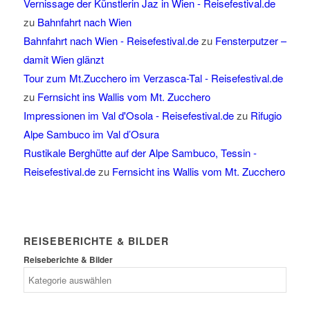
Vernissage der Künstlerin Jaz in Wien - Reisefestival.de
zu
Bahnfahrt nach Wien
Bahnfahrt nach Wien - Reisefestival.de
zu
Fensterputzer –
damit Wien glänzt
Tour zum Mt.Zucchero im Verzasca-Tal - Reisefestival.de
zu
Fernsicht ins Wallis vom Mt. Zucchero
Impressionen im Val d'Osola - Reisefestival.de
zu
Rifugio
Alpe Sambuco im Val d’Osura
Rustikale Berghütte auf der Alpe Sambuco, Tessin -
Reisefestival.de
zu
Fernsicht ins Wallis vom Mt. Zucchero
REISEBERICHTE & BILDER
Reiseberichte & Bilder