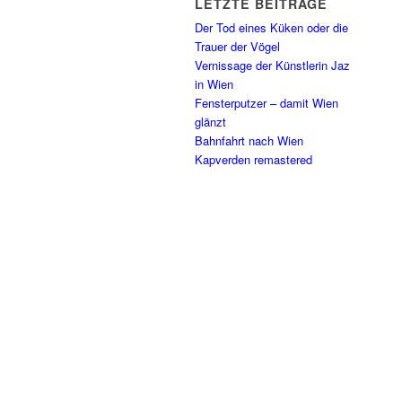
LETZTE BEITRÄGE
Der Tod eines Küken oder die
Trauer der Vögel
Vernissage der Künstlerin Jaz
in Wien
Fensterputzer – damit Wien
glänzt
Bahnfahrt nach Wien
Kapverden remastered