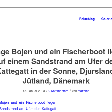
Reiseblog
Galeri
ge Bojen und ein Fischerboot l
uf einem Sandstrand am Ufer d
attegatt in der Sonne, Djurslan
Jütland, Dänemark
/
/
15. Januar 2023
0 Kommentare
von
Matthias