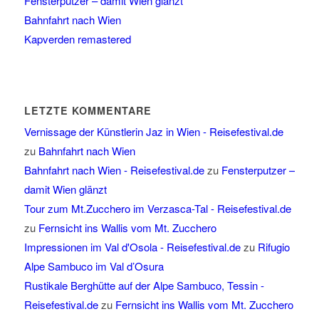
Fensterputzer – damit Wien glänzt
Bahnfahrt nach Wien
Kapverden remastered
LETZTE KOMMENTARE
Vernissage der Künstlerin Jaz in Wien - Reisefestival.de
zu
Bahnfahrt nach Wien
Bahnfahrt nach Wien - Reisefestival.de
zu
Fensterputzer –
damit Wien glänzt
Tour zum Mt.Zucchero im Verzasca-Tal - Reisefestival.de
zu
Fernsicht ins Wallis vom Mt. Zucchero
Impressionen im Val d'Osola - Reisefestival.de
zu
Rifugio
Alpe Sambuco im Val d’Osura
Rustikale Berghütte auf der Alpe Sambuco, Tessin -
Reisefestival.de
zu
Fernsicht ins Wallis vom Mt. Zucchero