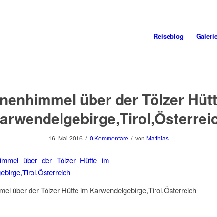
Reiseblog
Galeri
nenhimmel über der Tölzer Hüt
arwendelgebirge,Tirol,Österrei
/
/
16. Mai 2016
0 Kommentare
von
Matthias
el über der Tölzer Hütte im Karwendelgebirge,Tirol,Österreich