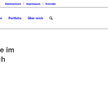
Datenschutz
Impressum
Kontakt
en
Portfolio
Über mich
te im
ch