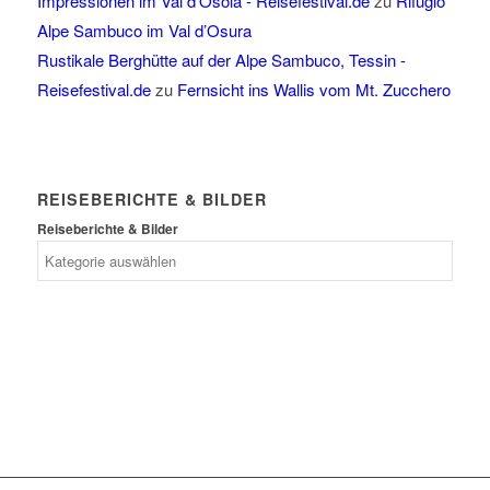
Impressionen im Val d'Osola - Reisefestival.de
zu
Rifugio
Alpe Sambuco im Val d’Osura
Rustikale Berghütte auf der Alpe Sambuco, Tessin -
Reisefestival.de
zu
Fernsicht ins Wallis vom Mt. Zucchero
REISEBERICHTE & BILDER
Reiseberichte & Bilder