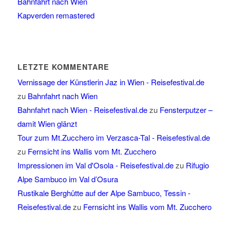
Bahnfahrt nach Wien
Kapverden remastered
LETZTE KOMMENTARE
Vernissage der Künstlerin Jaz in Wien - Reisefestival.de
zu
Bahnfahrt nach Wien
Bahnfahrt nach Wien - Reisefestival.de
zu
Fensterputzer –
damit Wien glänzt
Tour zum Mt.Zucchero im Verzasca-Tal - Reisefestival.de
zu
Fernsicht ins Wallis vom Mt. Zucchero
Impressionen im Val d'Osola - Reisefestival.de
zu
Rifugio
Alpe Sambuco im Val d’Osura
Rustikale Berghütte auf der Alpe Sambuco, Tessin -
Reisefestival.de
zu
Fernsicht ins Wallis vom Mt. Zucchero