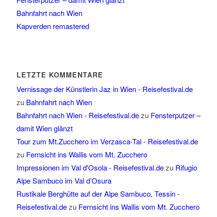
Bahnfahrt nach Wien
Kapverden remastered
LETZTE KOMMENTARE
Vernissage der Künstlerin Jaz in Wien - Reisefestival.de
zu
Bahnfahrt nach Wien
Bahnfahrt nach Wien - Reisefestival.de
zu
Fensterputzer –
damit Wien glänzt
Tour zum Mt.Zucchero im Verzasca-Tal - Reisefestival.de
zu
Fernsicht ins Wallis vom Mt. Zucchero
Impressionen im Val d'Osola - Reisefestival.de
zu
Rifugio
Alpe Sambuco im Val d’Osura
Rustikale Berghütte auf der Alpe Sambuco, Tessin -
Reisefestival.de
zu
Fernsicht ins Wallis vom Mt. Zucchero