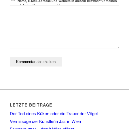
Name, E-Mail-Adresse und Website in diesem Browser für meinen
nächsten Kommentar speichern.
LETZTE BEITRÄGE
Der Tod eines Küken oder die Trauer der Vögel
Vernissage der Künstlerin Jaz in Wien
Fensterputzer – damit Wien glänzt