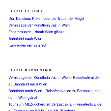
LETZTE BEITRÄGE
Der Tod eines Küken oder die Trauer der Vögel
Vernissage der Künstlerin Jaz in Wien
Fensterputzer – damit Wien glänzt
Bahnfahrt nach Wien
Kapverden remastered
LETZTE KOMMENTARE
Vernissage der Künstlerin Jaz in Wien - Reisefestival.de
zu
Bahnfahrt nach Wien
Bahnfahrt nach Wien - Reisefestival.de
zu
Fensterputzer –
damit Wien glänzt
Tour zum Mt.Zucchero im Verzasca-Tal - Reisefestival.de
zu
Fernsicht ins Wallis vom Mt. Zucchero