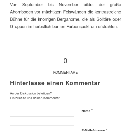
Von September bis November bildet der große
Ahornboden vor mächtigen Felswänden die kontrastreiche
Bühne für die knorrigen Bergahorne, die als Solitäre oder
Gruppen im herbstlich bunten Farbenspektrum erstrahlen.
0
KOMMENTARE
Hinterlasse einen Kommentar
An der Diskussion beteiligen?
Hinterlasse uns deinen Kommentar!
*
Name
*
E-Mail-Adresse