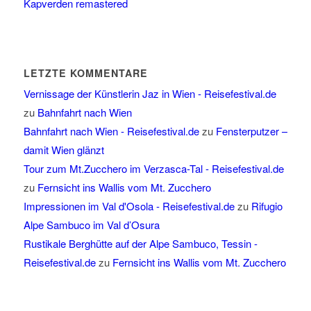
Kapverden remastered
LETZTE KOMMENTARE
Vernissage der Künstlerin Jaz in Wien - Reisefestival.de
zu
Bahnfahrt nach Wien
Bahnfahrt nach Wien - Reisefestival.de
zu
Fensterputzer –
damit Wien glänzt
Tour zum Mt.Zucchero im Verzasca-Tal - Reisefestival.de
zu
Fernsicht ins Wallis vom Mt. Zucchero
Impressionen im Val d'Osola - Reisefestival.de
zu
Rifugio
Alpe Sambuco im Val d’Osura
Rustikale Berghütte auf der Alpe Sambuco, Tessin -
Reisefestival.de
zu
Fernsicht ins Wallis vom Mt. Zucchero