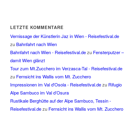
LETZTE KOMMENTARE
Vernissage der Künstlerin Jaz in Wien - Reisefestival.de
zu
Bahnfahrt nach Wien
Bahnfahrt nach Wien - Reisefestival.de
zu
Fensterputzer –
damit Wien glänzt
Tour zum Mt.Zucchero im Verzasca-Tal - Reisefestival.de
zu
Fernsicht ins Wallis vom Mt. Zucchero
Impressionen im Val d'Osola - Reisefestival.de
zu
Rifugio
Alpe Sambuco im Val d’Osura
Rustikale Berghütte auf der Alpe Sambuco, Tessin -
Reisefestival.de
zu
Fernsicht ins Wallis vom Mt. Zucchero