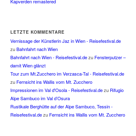
Kapverden remastered
LETZTE KOMMENTARE
Vernissage der Künstlerin Jaz in Wien - Reisefestival.de
zu
Bahnfahrt nach Wien
Bahnfahrt nach Wien - Reisefestival.de
zu
Fensterputzer –
damit Wien glänzt
Tour zum Mt.Zucchero im Verzasca-Tal - Reisefestival.de
zu
Fernsicht ins Wallis vom Mt. Zucchero
Impressionen im Val d'Osola - Reisefestival.de
zu
Rifugio
Alpe Sambuco im Val d’Osura
Rustikale Berghütte auf der Alpe Sambuco, Tessin -
Reisefestival.de
zu
Fernsicht ins Wallis vom Mt. Zucchero