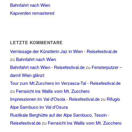
Bahnfahrt nach Wien
Kapverden remastered
LETZTE KOMMENTARE
Vernissage der Künstlerin Jaz in Wien - Reisefestival.de
zu
Bahnfahrt nach Wien
Bahnfahrt nach Wien - Reisefestival.de
zu
Fensterputzer –
damit Wien glänzt
Tour zum Mt.Zucchero im Verzasca-Tal - Reisefestival.de
zu
Fernsicht ins Wallis vom Mt. Zucchero
Impressionen im Val d'Osola - Reisefestival.de
zu
Rifugio
Alpe Sambuco im Val d’Osura
Rustikale Berghütte auf der Alpe Sambuco, Tessin -
Reisefestival.de
zu
Fernsicht ins Wallis vom Mt. Zucchero