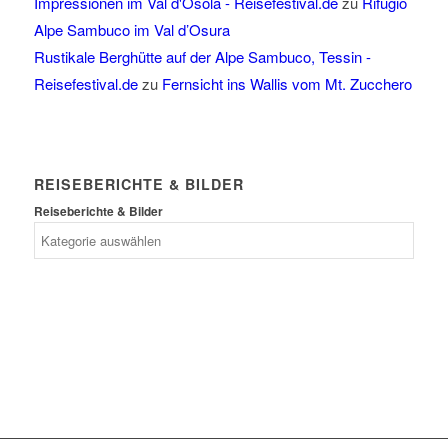
Impressionen im Val d'Osola - Reisefestival.de
zu
Rifugio
Alpe Sambuco im Val d’Osura
Rustikale Berghütte auf der Alpe Sambuco, Tessin -
Reisefestival.de
zu
Fernsicht ins Wallis vom Mt. Zucchero
REISEBERICHTE & BILDER
Reiseberichte & Bilder