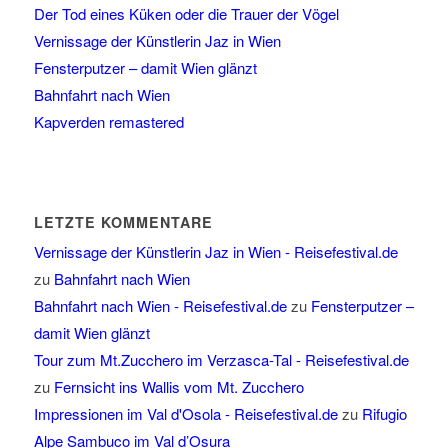
Der Tod eines Küken oder die Trauer der Vögel
Vernissage der Künstlerin Jaz in Wien
Fensterputzer – damit Wien glänzt
Bahnfahrt nach Wien
Kapverden remastered
LETZTE KOMMENTARE
Vernissage der Künstlerin Jaz in Wien - Reisefestival.de
zu
Bahnfahrt nach Wien
Bahnfahrt nach Wien - Reisefestival.de
zu
Fensterputzer –
damit Wien glänzt
Tour zum Mt.Zucchero im Verzasca-Tal - Reisefestival.de
zu
Fernsicht ins Wallis vom Mt. Zucchero
Impressionen im Val d'Osola - Reisefestival.de
zu
Rifugio
Alpe Sambuco im Val d’Osura