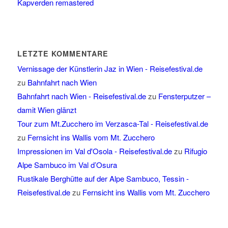
Kapverden remastered
LETZTE KOMMENTARE
Vernissage der Künstlerin Jaz in Wien - Reisefestival.de
zu
Bahnfahrt nach Wien
Bahnfahrt nach Wien - Reisefestival.de
zu
Fensterputzer –
damit Wien glänzt
Tour zum Mt.Zucchero im Verzasca-Tal - Reisefestival.de
zu
Fernsicht ins Wallis vom Mt. Zucchero
Impressionen im Val d'Osola - Reisefestival.de
zu
Rifugio
Alpe Sambuco im Val d’Osura
Rustikale Berghütte auf der Alpe Sambuco, Tessin -
Reisefestival.de
zu
Fernsicht ins Wallis vom Mt. Zucchero