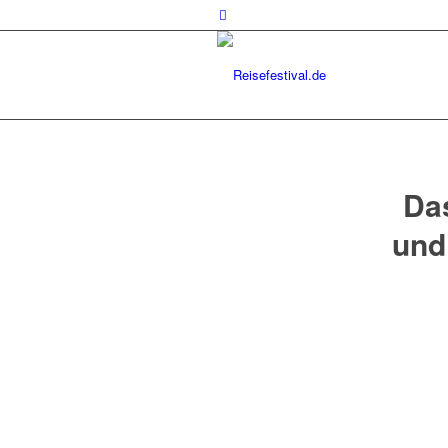
Das
und