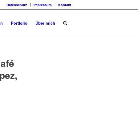
Datenschutz
Impressum
Kontakt
en
Portfolio
Über mich
Café
pez,