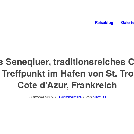
Reiseblog
Galeri
 Seneqiuer, traditionsreiches 
 Treffpunkt im Hafen von St. Tro
Cote d’Azur, Frankreich
/
/
5. Oktober 2009
0 Kommentare
von
Matthias