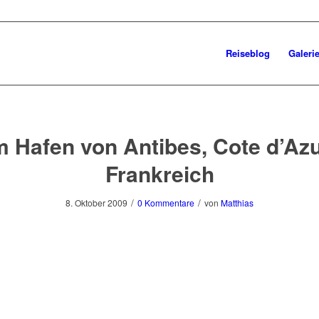
Reiseblog
Galeri
m Hafen von Antibes, Cote d’Azu
Frankreich
/
/
8. Oktober 2009
0 Kommentare
von
Matthias