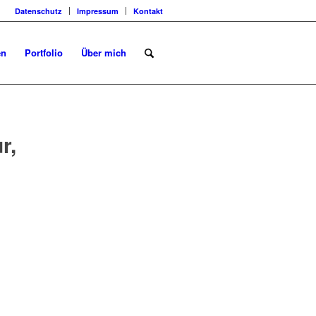
Datenschutz
Impressum
Kontakt
en
Portfolio
Über mich
r,