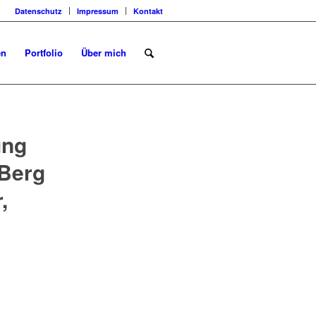
Datenschutz
Impressum
Kontakt
en
Portfolio
Über mich
ung
Berg
,