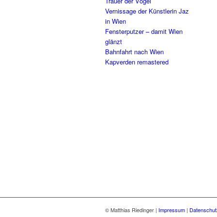
Trauer der Vögel
Vernissage der Künstlerin Jaz
in Wien
Fensterputzer – damit Wien
glänzt
Bahnfahrt nach Wien
Kapverden remastered
© Matthias Riedinger |
Impressum
|
Datenschut