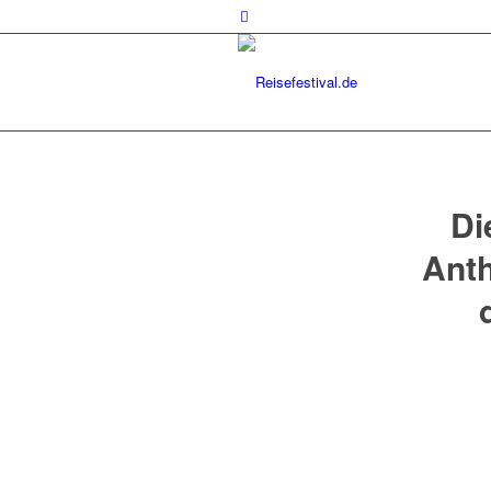
Di
Ant