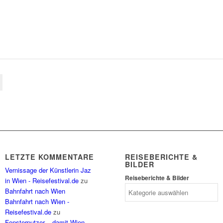
LETZTE KOMMENTARE
REISEBERICHTE &
BILDER
Vernissage der Künstlerin Jaz
Reiseberichte & Bilder
in Wien - Reisefestival.de
zu
Bahnfahrt nach Wien
Bahnfahrt nach Wien -
Reisefestival.de
zu
Fensterputzer – damit Wien