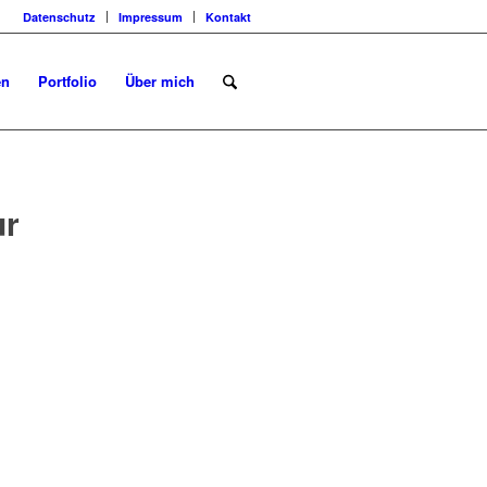
Datenschutz
Impressum
Kontakt
en
Portfolio
Über mich
ur