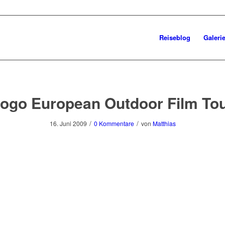
Reiseblog
Galeri
ogo European Outdoor Film To
/
/
16. Juni 2009
0 Kommentare
von
Matthias