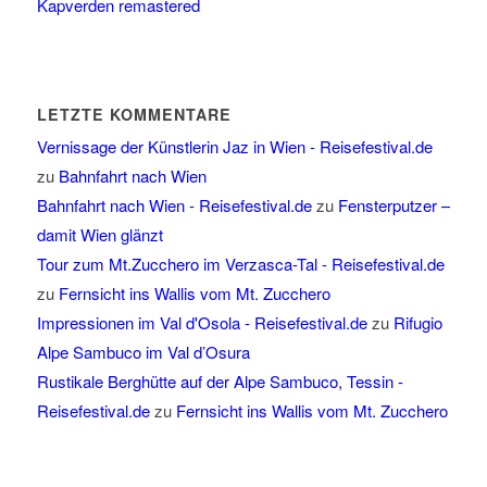
Kapverden remastered
LETZTE KOMMENTARE
Vernissage der Künstlerin Jaz in Wien - Reisefestival.de
zu
Bahnfahrt nach Wien
Bahnfahrt nach Wien - Reisefestival.de
zu
Fensterputzer –
damit Wien glänzt
Tour zum Mt.Zucchero im Verzasca-Tal - Reisefestival.de
zu
Fernsicht ins Wallis vom Mt. Zucchero
Impressionen im Val d'Osola - Reisefestival.de
zu
Rifugio
Alpe Sambuco im Val d’Osura
Rustikale Berghütte auf der Alpe Sambuco, Tessin -
Reisefestival.de
zu
Fernsicht ins Wallis vom Mt. Zucchero