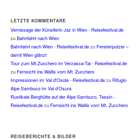
LETZTE KOMMENTARE
Vernissage der Künstlerin Jaz in Wien - Reisefestival.de
zu
Bahnfahrt nach Wien
Bahnfahrt nach Wien - Reisefestival.de
zu
Fensterputzer –
damit Wien glänzt
Tour zum Mt.Zucchero im Verzasca-Tal - Reisefestival.de
zu
Fernsicht ins Wallis vom Mt. Zucchero
Impressionen im Val d'Osola - Reisefestival.de
zu
Rifugio
Alpe Sambuco im Val d’Osura
Rustikale Berghütte auf der Alpe Sambuco, Tessin -
Reisefestival.de
zu
Fernsicht ins Wallis vom Mt. Zucchero
REISEBERICHTE & BILDER