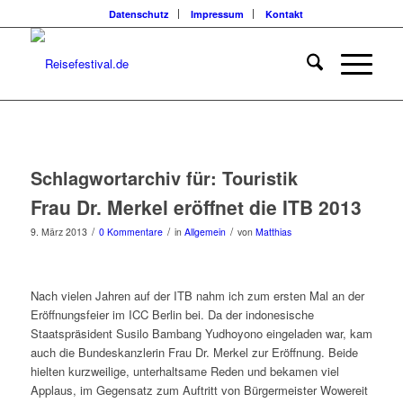
Datenschutz
Impressum
Kontakt
Schlagwortarchiv für:
Touristik
Frau Dr. Merkel eröffnet die ITB 2013
/
/
/
9. März 2013
0 Kommentare
in
Allgemein
von
Matthias
Nach vielen Jahren auf der ITB nahm ich zum ersten Mal an der
Eröffnungsfeier im ICC Berlin bei. Da der indonesische
Staatspräsident Susilo Bambang Yudhoyono eingeladen war, kam
auch die Bundeskanzlerin Frau Dr. Merkel zur Eröffnung. Beide
hielten kurzweilige, unterhaltsame Reden und bekamen viel
Applaus, im Gegensatz zum Auftritt von Bürgermeister Wowereit