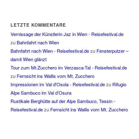
LETZTE KOMMENTARE
Vernissage der Künstlerin Jaz in Wien - Reisefestival.de
zu
Bahnfahrt nach Wien
Bahnfahrt nach Wien - Reisefestival.de
zu
Fensterputzer –
damit Wien glänzt
Tour zum Mt.Zucchero im Verzasca-Tal - Reisefestival.de
zu
Fernsicht ins Wallis vom Mt. Zucchero
Impressionen im Val d'Osola - Reisefestival.de
zu
Rifugio
Alpe Sambuco im Val d’Osura
Rustikale Berghütte auf der Alpe Sambuco, Tessin -
Reisefestival.de
zu
Fernsicht ins Wallis vom Mt. Zucchero