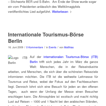
– Stichworte BER und S-Bahn. Am Ende der Show wurde sogar
ein vom Präsidenten anlässlich des Weltklimagipfels
veröffentlichtes Lied aufgeführt.
Weiterlesen
Internationale Tourismus-Börse
Berlin
/
/
/
16. Juni 2009
0 Kommentare
in
Events
von
Matthias
Auf der
internationalen Tourismus-Börse (ITB)
Berlin
trifft sich jedes Jahr im März die ganze
Welt: Menschen, die in der Reiseindustrie
arbeiten, und Menschen, die sich über die schönsten Reiseziele
informieren möchten. Die ITB ist die weltweite Leitmesse für
Toursmus und Reise, wobei der Fokus auf den Fachbesuchern
liegt. Dennoch lohnt sich eine Besuch für jeden an den offenen
Tagen, auch wenn der Umfang der Messe einen Besucher
erschlagen kann. Die Atmosphäre ist exotisch und macht richtig
Lust auf Reisen – 1000 und 1 Nacht bei den arabischen Ständen,