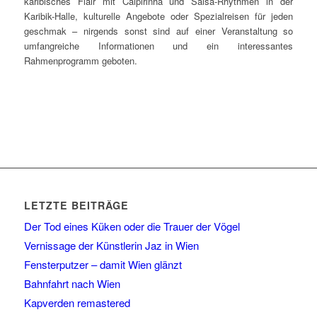
karibisches Flair mit Caipirinha und Salsa-Rhythmen in der
Karibik-Halle, kulturelle Angebote oder Spezialreisen für jeden
geschmak – nirgends sonst sind auf einer Veranstaltung so
umfangreiche Informationen und ein interessantes
Rahmenprogramm geboten.
LETZTE BEITRÄGE
Der Tod eines Küken oder die Trauer der Vögel
Vernissage der Künstlerin Jaz in Wien
Fensterputzer – damit Wien glänzt
Bahnfahrt nach Wien
Kapverden remastered