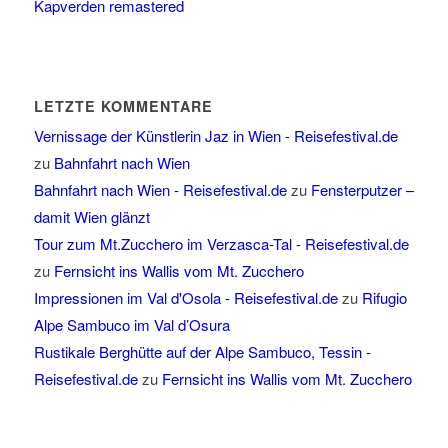
Kapverden remastered
LETZTE KOMMENTARE
Vernissage der Künstlerin Jaz in Wien - Reisefestival.de
zu
Bahnfahrt nach Wien
Bahnfahrt nach Wien - Reisefestival.de
zu
Fensterputzer –
damit Wien glänzt
Tour zum Mt.Zucchero im Verzasca-Tal - Reisefestival.de
zu
Fernsicht ins Wallis vom Mt. Zucchero
Impressionen im Val d'Osola - Reisefestival.de
zu
Rifugio
Alpe Sambuco im Val d’Osura
Rustikale Berghütte auf der Alpe Sambuco, Tessin -
Reisefestival.de
zu
Fernsicht ins Wallis vom Mt. Zucchero