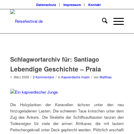
Datenschutz
Impressum
Kontakt
Schlagwortarchiv für:
Santiago
Lebendige Geschichte – Praia
/
/
/
1. März 2009
2 Kommentare
in
Kapverdische Inseln
von
Matthias
Die Holzplanken der Karavellen ächzen unter den neu
hinzugeladenen Lasten. Die schweren Taue knirschen unter dem
Zug des Ankers. Die Skelette der Schiffsaufbauten tanzen den
Todesreigen für viele der armen Afrikaner, die mit lautem
Peitschengeknall unter Deck gepfercht werden. Plötzlich erschallt