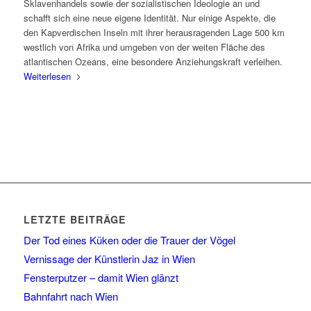
Sklavenhandels sowie der sozialistischen Ideologie an und
schafft sich eine neue eigene Identität. Nur einige Aspekte, die
den Kapverdischen Inseln mit ihrer herausragenden Lage 500 km
westlich von Afrika und umgeben von der weiten Fläche des
atlantischen Ozeans, eine besondere Anziehungskraft verleihen.
Weiterlesen
LETZTE BEITRÄGE
Der Tod eines Küken oder die Trauer der Vögel
Vernissage der Künstlerin Jaz in Wien
Fensterputzer – damit Wien glänzt
Bahnfahrt nach Wien