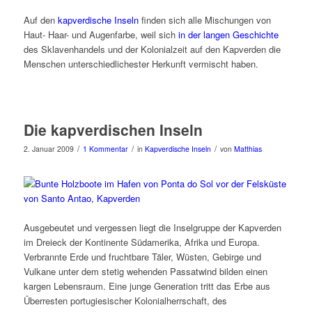
Auf den
kapverdische Inseln
finden sich alle Mischungen von
Haut- Haar- und Augenfarbe, weil sich
in der langen Geschichte
des Sklavenhandels und der Kolonialzeit auf den Kapverden die
Menschen unterschiedlichester Herkunft vermischt haben.
Die kapverdischen Inseln
/
/
/
2. Januar 2009
1 Kommentar
in
Kapverdische Inseln
von
Matthias
Ausgebeutet und vergessen liegt die Inselgruppe der Kapverden
im Dreieck der Kontinente Südamerika, Afrika und Europa.
Verbrannte Erde und fruchtbare Täler, Wüsten, Gebirge und
Vulkane unter dem stetig wehenden Passatwind bilden einen
kargen Lebensraum. Eine junge Generation tritt das Erbe aus
Überresten portugiesischer Kolonialherrschaft, des