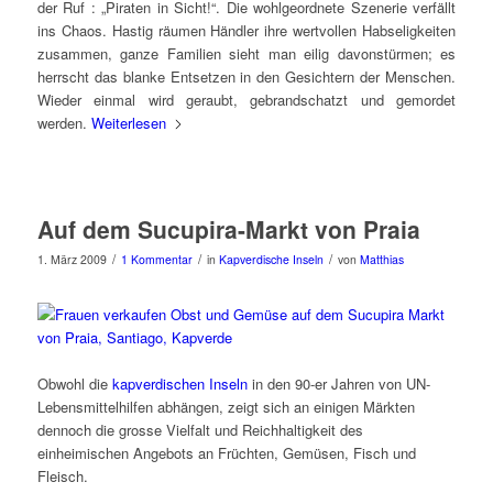
der Ruf : „Piraten in Sicht!“. Die wohlgeordnete Szenerie verfällt
ins Chaos. Hastig räumen Händler ihre wertvollen Habseligkeiten
zusammen, ganze Familien sieht man eilig davonstürmen; es
herrscht das blanke Entsetzen in den Gesichtern der Menschen.
Wieder einmal wird geraubt, gebrandschatzt und gemordet
werden.
Weiterlesen
Auf dem Sucupira-Markt von Praia
/
/
/
1. März 2009
1 Kommentar
in
Kapverdische Inseln
von
Matthias
Obwohl die
kapverdischen Inseln
in den 90-er Jahren von UN-
Lebensmittelhilfen abhängen, zeigt sich an einigen Märkten
dennoch die grosse Vielfalt und Reichhaltigkeit des
einheimischen Angebots an Früchten, Gemüsen, Fisch und
Fleisch.