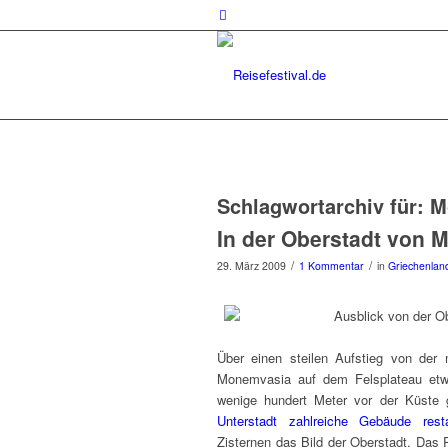
Schlagwortarchiv für:
M
In der Oberstadt von
/
/
29. März 2009
1 Kommentar
in
Griechenlan
Über einen steilen Aufstieg von der m
Monemvasia auf dem Felsplateau et
wenige hundert Meter vor der Küste g
Unterstadt zahlreiche Gebäude resta
Zisternen das Bild der Oberstadt. Das 