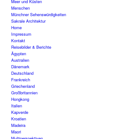
Meer und Küsten
Menschen
Münchner Sehenswürdigkeiten
Sakrale Architektur
Home
Impressum
Kontakt
Reisebilder & Berichte
Ägypten
Australien
Dänemark
Deutschland
Frankreich
Griechenland
Großbritannien
Hongkong
Italien
Kapverde
Kroatien
Madeira
Maori
Multiperspektiven