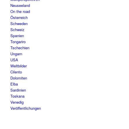
Neuseeland
On the road
Österreich
Schweden
Schweiz
Spanien
Tongariro
Tschechien
Ungarn
USA
Weltbilder
Cilento
Dolomiten
Elba
Sardinien
Toskana
Venedig
Veröffentlichungen