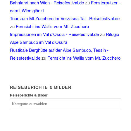
Bahnfahrt nach Wien - Reisefestival.de
zu
Fensterputzer –
damit Wien glänzt
Tour zum Mt.Zucchero im Verzasca-Tal - Reisefestival.de
zu
Fernsicht ins Wallis vom Mt. Zucchero
Impressionen im Val d'Osola - Reisefestival.de
zu
Rifugio
Alpe Sambuco im Val d’Osura
Rustikale Berghütte auf der Alpe Sambuco, Tessin -
Reisefestival.de
zu
Fernsicht ins Wallis vom Mt. Zucchero
REISEBERICHTE & BILDER
Reiseberichte & Bilder