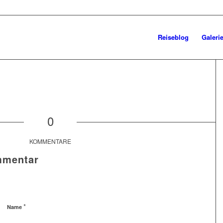
Reiseblog
Galeri
0
KOMMENTARE
mmentar
*
Name