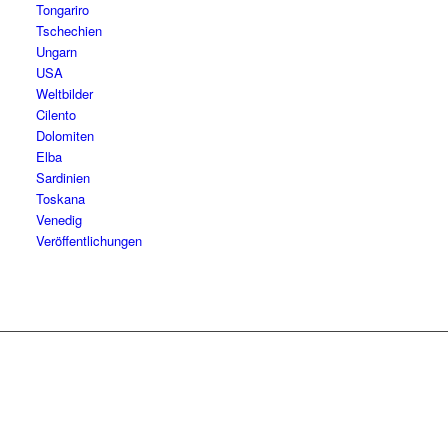
Tongariro
Tschechien
Ungarn
USA
Weltbilder
Cilento
Dolomiten
Elba
Sardinien
Toskana
Venedig
Veröffentlichungen