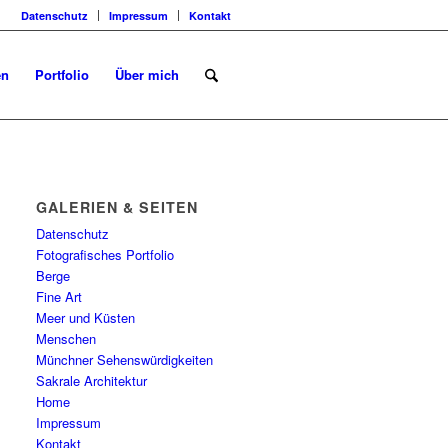
Datenschutz
Impressum
Kontakt
en
Portfolio
Über mich
GALERIEN & SEITEN
Datenschutz
Fotografisches Portfolio
Berge
Fine Art
Meer und Küsten
Menschen
Münchner Sehenswürdigkeiten
Sakrale Architektur
Home
Impressum
Kontakt