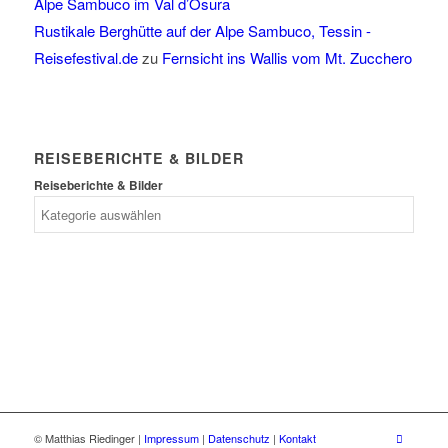
Alpe Sambuco im Val d’Osura
Rustikale Berghütte auf der Alpe Sambuco, Tessin -
Reisefestival.de
zu
Fernsicht ins Wallis vom Mt. Zucchero
REISEBERICHTE & BILDER
Reiseberichte & Bilder
© Matthias Riedinger |
Impressum
|
Datenschutz
|
Kontakt