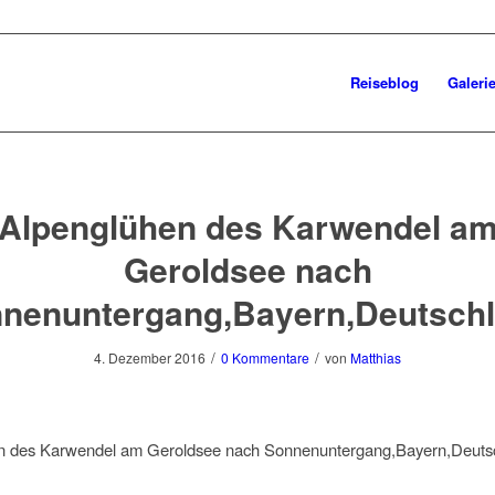
Reiseblog
Galeri
Alpenglühen des Karwendel a
Geroldsee nach
nenuntergang,Bayern,Deutsch
/
/
4. Dezember 2016
0 Kommentare
von
Matthias
n des Karwendel am Geroldsee nach Sonnenuntergang,Bayern,Deuts