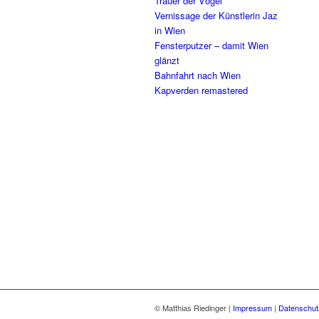
Trauer der Vögel
Vernissage der Künstlerin Jaz
in Wien
Fensterputzer – damit Wien
glänzt
Bahnfahrt nach Wien
Kapverden remastered
© Matthias Riedinger |
Impressum
|
Datenschut