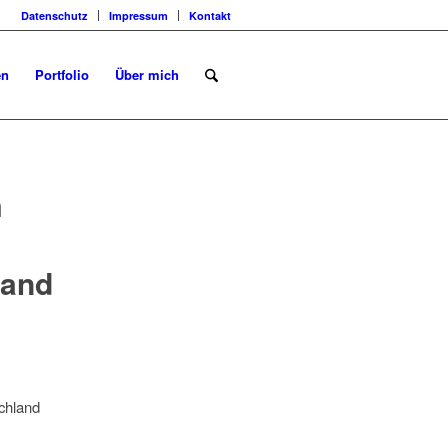
Datenschutz
Impressum
Kontakt
en
Portfolio
Über mich
m
land
chland