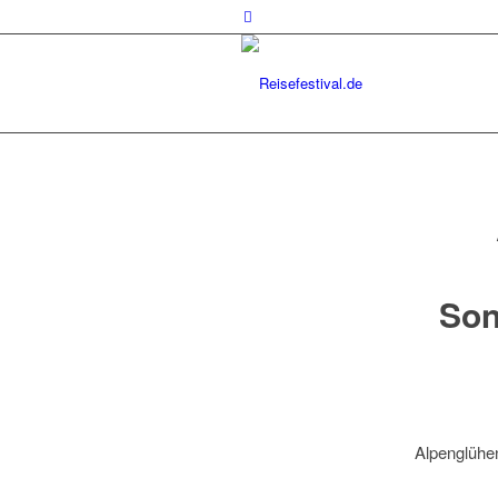
Son
Alpenglühe